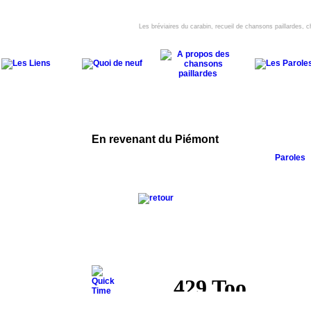
Les bréviaires du carabin, recueil de chansons paillardes,
En revenant du Piémont
Paroles